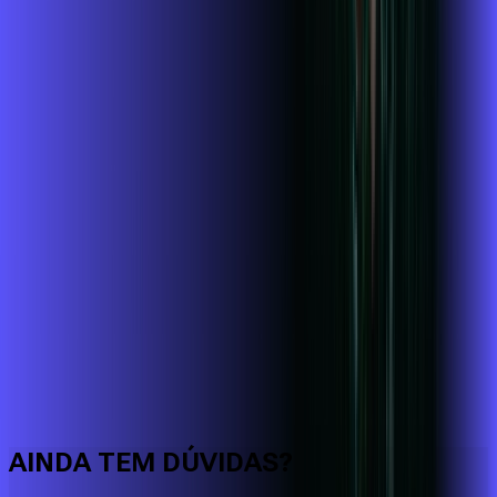
Faça downloads e uploads rápidos e sem quedas
AINDA TEM DÚVIDAS?