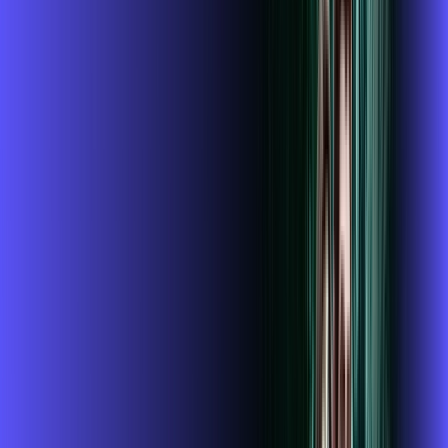
wifi6
*Confira as condições dessa oferta +
de
R$ 94,99
/mês
por:
R$
84
,
99
/MÊS
Contratar Agora
Contratar Agora
1 GIGA
INTERNET
Benefícios: