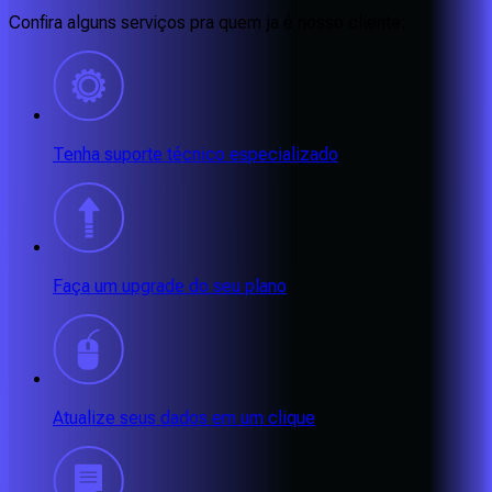
Confira alguns serviços pra quem ja é nosso cliente:
Tenha suporte técnico especializado
Faça um upgrade do seu plano
Atualize seus dados em um clique