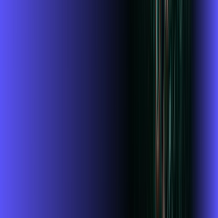
Jogue online com estabilidade, velocidade e sem lag