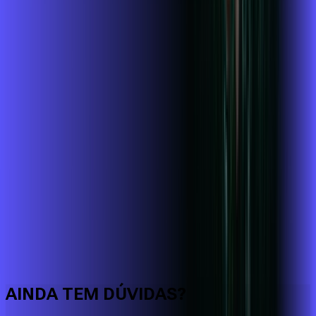
Faça downloads e uploads rápidos e sem quedas
AINDA TEM DÚVIDAS?