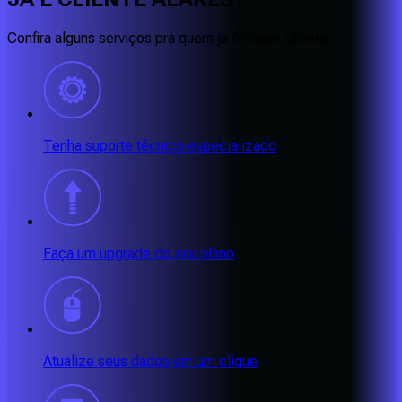
Confira alguns serviços pra quem ja é nosso cliente:
Tenha suporte técnico especializado
Faça um upgrade do seu plano
Atualize seus dados em um clique