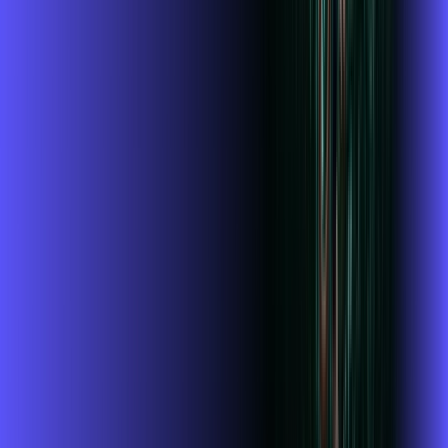
Jogue online com estabilidade, velocidade e sem lag