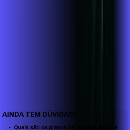
Faça downloads e uploads rápidos e sem quedas
AINDA TEM DÚVIDAS?
Quais são os planos de internet fibra da