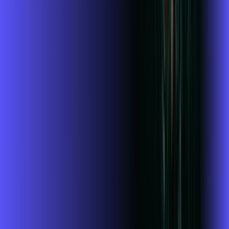
Jogue online com estabilidade, velocidade e sem lag