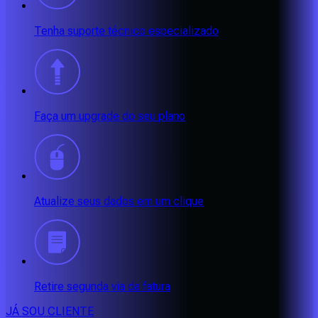
Tenha suporte técnico especializado
Faça um upgrade do seu plano
Atualize seus dados em um clique
Retire segunda via da fatura
JÁ SOU CLIENTE