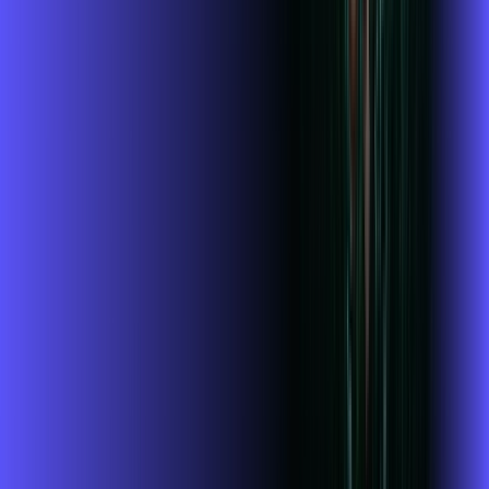
Wi-fi de alta performance para curtir e compartilhar à vontade