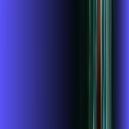
*Confira as condições dessa oferta +
de
R$ 114,99
/mês
por:
R$
99
,
99
/MÊS
Contratar Agora
Contratar Agora
400 MEGA
INTERNET + ALARES PLAY
Benefícios:
Instalação gratuita
O Melhor Wi-Fi do mercado
Assinaturas inclusas: