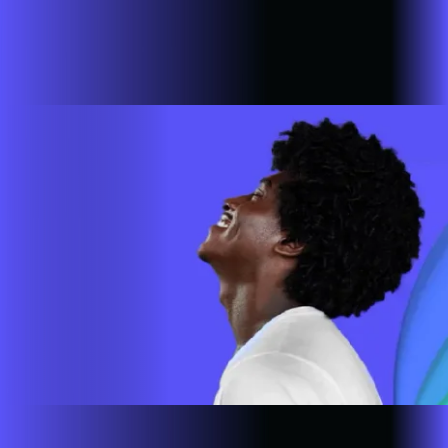
Estamos em mais de 100 cidades em 6 estados do Brasil,
com a missão de empoderar as pessoas para que possam ir
cada vez mais longe. A nossa ultra banda larga está presente
em mais de 500.000 lares e empresas em todo o país.