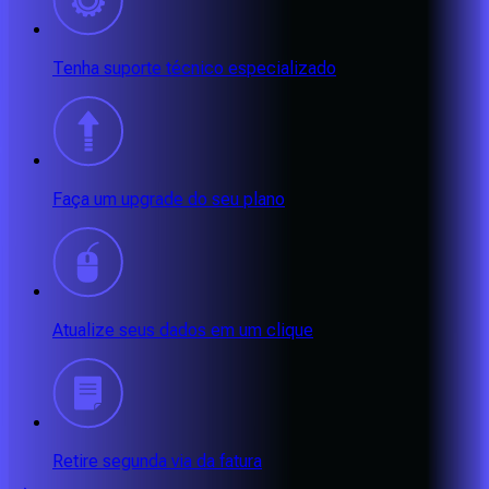
Tenha suporte técnico especializado
Faça um upgrade do seu plano
Atualize seus dados em um clique
Retire segunda via da fatura